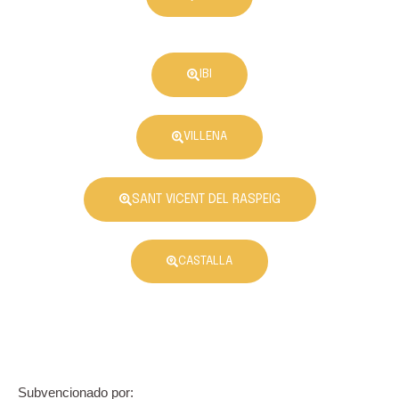
IBI
VILLENA
SANT VICENT DEL RASPEIG
CASTALLA
Subvencionado por: