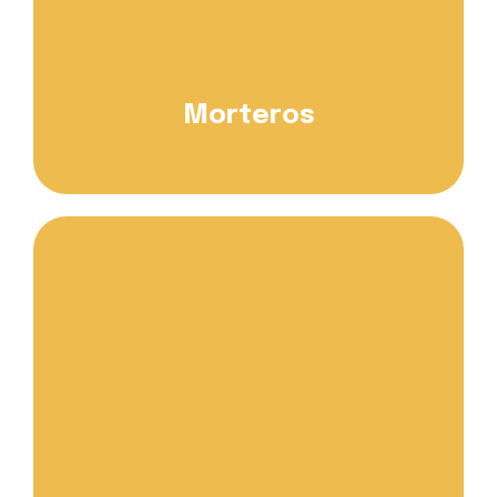
Morteros
Saber más...