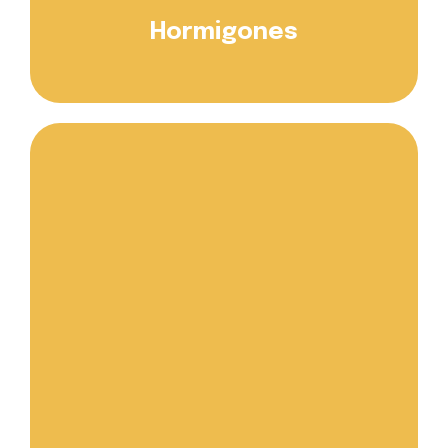
Hormigones
Saber más...