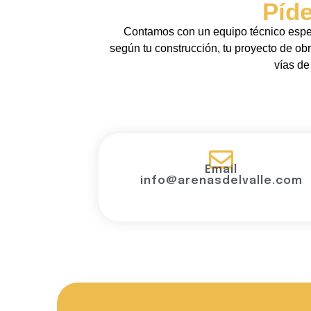
Píd
Contamos con un equipo técnico espec
según tu construcción, tu proyecto de obr
vías de
Email
info@arenasdelvalle.com