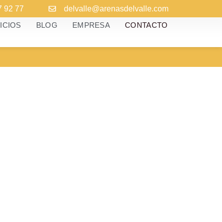
7 92 77
delvalle@arenasdelvalle.com
ICIOS
BLOG
EMPRESA
CONTACTO