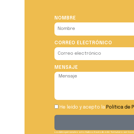
NOMBRE
CORREO ELECTRÓNICO
MENSAJE
He leído y acepto la
Política de 
Los datos personales solicitados a través de este formulario son los mí