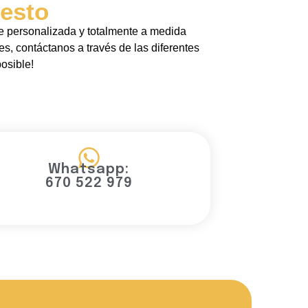
esto
e personalizada y totalmente a medida
es, contáctanos a través de las diferentes
osible!
Whatsapp:
670 522 979