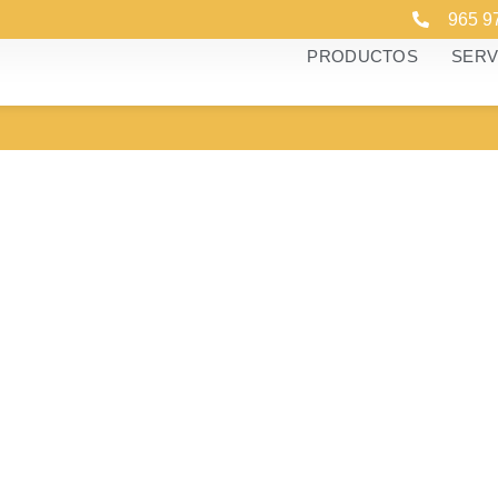
965 9
PRODUCTOS
SERV