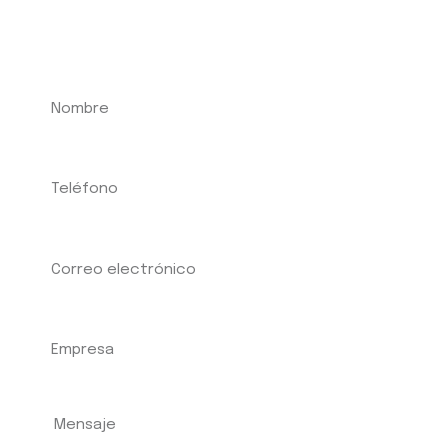
sostenibilidad y la economía
circular.
NOMBRE
TELÉFONO
CORREO ELECTRÓNICO
EMPRESA
MENSAJE