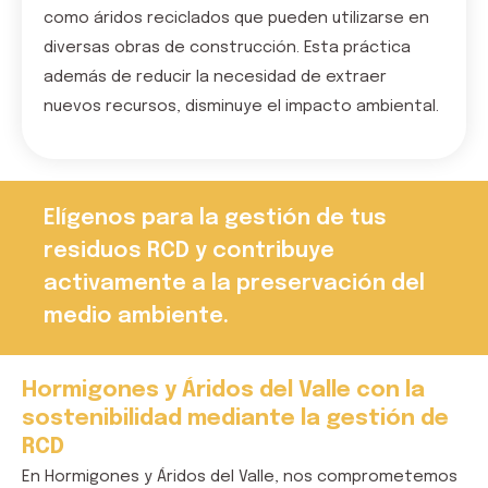
como áridos reciclados que pueden utilizarse en
diversas obras de construcción.
Esta práctica
además de reducir la necesidad de extraer
nuevos recursos, disminuye el impacto ambiental.
Elígenos para la gestión de tus
residuos RCD y contribuye
activamente a la preservación del
medio ambiente.
Hormigones y Áridos del Valle con la
sostenibilidad mediante la gestión de
RCD
En
Hormigones y Áridos del Valle
, nos comprometemos